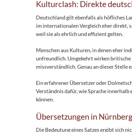
Kulturclash: Direkte deutsc
Deutschland gilt ebenfalls als höfliches La
im internationalen Vergleich eher direkt,
weil sie als ehrlich und effizient gelten.
Menschen aus Kulturen, in denen eher ind
unfreundlich. Umgekehrt wirken britische
missverständlich. Genau an dieser Stelle e
Ein erfahrener Übersetzer oder Dolmetsc
Verständnis dafür, wie Sprache innerhal
können.
Übersetzungen in Nürnberg
Die Bedeutung eines Satzes ergibt sich ni