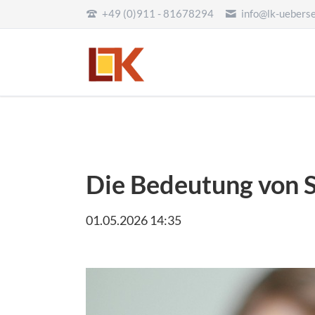
+49 (0)911 - 81678294
info@lk-uebers
Die Bedeutung von S
01.05.2026 14:35