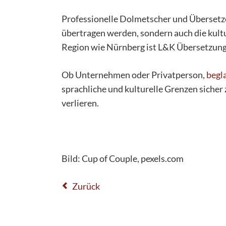
Professionelle Dolmetscher und Übersetzer
übertragen werden, sondern auch die kultu
Region wie Nürnberg ist L&K Übersetzunge
Ob Unternehmen oder Privatperson,
begl
sprachliche und kulturelle Grenzen siche
verlieren.
Bild: Cup of Couple, pexels.com
Zurück