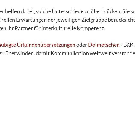
 helfen dabei, solche Unterschiede zu überbrücken. Sie sor
rellen Erwartungen der jeweiligen Zielgruppe berücksichti
n ihr Partner für interkulturelle Kompetenz.
aubigte Urkundenübersetzungen
oder
Dolmetschen
- L&K 
r zu überwinden. damit Kommunikation weltweit verstanden