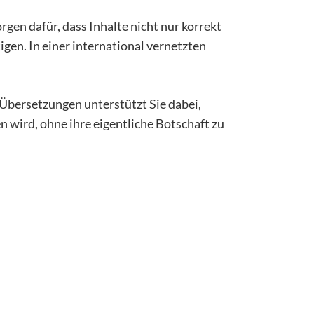
gen dafür, dass Inhalte nicht nur korrekt
gen. In einer international vernetzten
Übersetzungen unterstützt Sie dabei,
 wird, ohne ihre eigentliche Botschaft zu