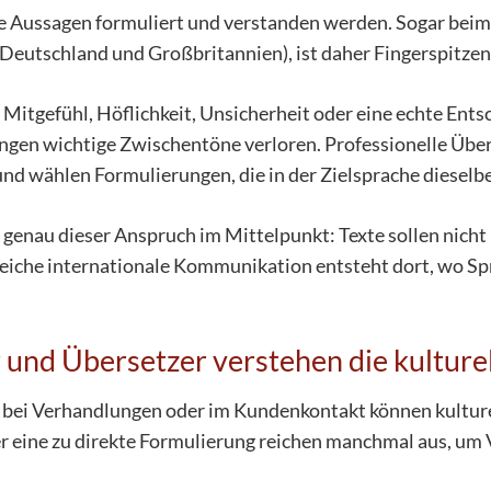
wie Aussagen formuliert und verstanden werden. Sogar beim
 Deutschland und Großbritannien), ist daher Fingerspitzen
t Mitgefühl, Höflichkeit, Unsicherheit oder eine echte En
ngen wichtige Zwischentöne verloren. Professionelle Übe
und wählen Formulierungen, die in der Zielsprache dieselb
enau dieser Anspruch im Mittelpunkt: Texte sollen nicht 
greiche internationale Kommunikation entsteht dort, wo 
 und Übersetzer verstehen die kulture
, bei Verhandlungen oder im Kundenkontakt können kultur
er eine zu direkte Formulierung reichen manchmal aus, um 