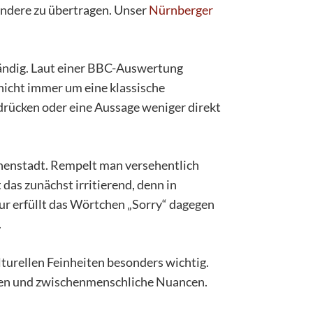
andere zu übertragen. Unser
Nürnberger
ständig. Laut einer BBC-Auswertung
nicht immer um eine klassische
udrücken oder eine Aussage weniger direkt
Innenstadt. Rempelt man versehentlich
das zunächst irritierend, denn in
ltur erfüllt das Wörtchen „Sorry“ dagegen
.
turellen Feinheiten besonders wichtig.
onen und zwischenmenschliche Nuancen.