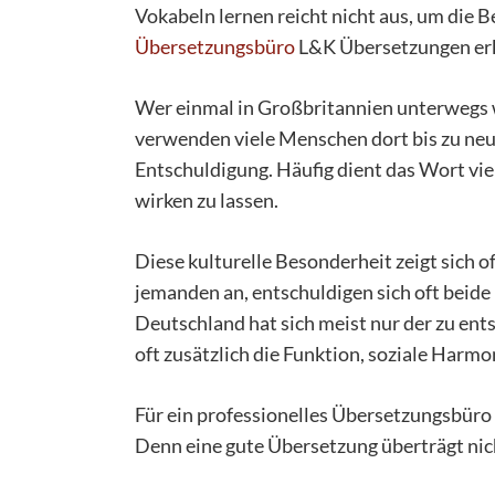
Vokabeln lernen reicht nicht aus, um die 
Übersetzungsbüro
L&K Übersetzungen erkl
Wer einmal in Großbritannien unterwegs wa
verwenden viele Menschen dort bis zu neun
Entschuldigung. Häufig dient das Wort vie
wirken zu lassen.
Diese kulturelle Besonderheit zeigt sich 
jemanden an, entschuldigen sich oft beide
Deutschland hat sich meist nur der zu ents
oft zusätzlich die Funktion, soziale Harm
Für ein professionelles Übersetzungsbüro
Denn eine gute Übersetzung überträgt ni