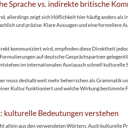
he Sprache vs. indirekte britische Ko
nd, allerdings zeigt sich Höflichkeit hier häufig anders als
 sachlich und präzise. Klare Aussagen und eine formellere
irekt kommuniziert wird, empfinden diese Direktheit jedo
 Formulierungen auf deutsche Gesprächspartner gelegentli
ntstehen im internationalen Austausch schnell kulturelle S
her muss deshalb weit mehr beherrschen als Grammatik un
b einer Kultur funktioniert und welche Wirkung bestimmt
: kulturelle Bedeutungen verstehen
cht allein aus den verwendeten Wörtern. Auch kulturelle P