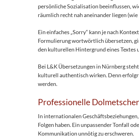
persönliche Sozialisation beeinflussen, 
räumlich recht nah aneinander liegen (wie
Ein einfaches „Sorry“ kann je nach Kontex
Formulierung wortwörtlich übersetzen, gi
den kulturellen Hintergrund eines Textes 
Bei L&K Übersetzungen in Nürnberg steht g
kulturell authentisch wirken. Denn erfol
werden.
Professionelle Dolmetscher
In internationalen Geschäftsbeziehungen
Folgen haben. Ein unpassender Tonfall od
Kommunikation unnötig zu erschweren.