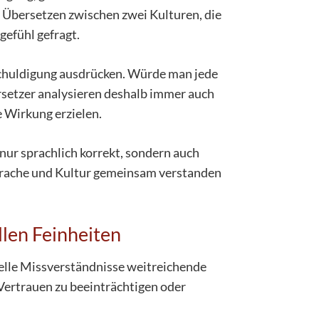
 Übersetzen zwischen zwei Kulturen, die
gefühl gefragt.
tschuldigung ausdrücken. Würde man jede
rsetzer analysieren deshalb immer auch
e Wirkung erzielen.
nur sprachlich korrekt, sondern auch
Sprache und Kultur gemeinsam verstanden
llen Feinheiten
elle Missverständnisse weitreichende
Vertrauen zu beeinträchtigen oder